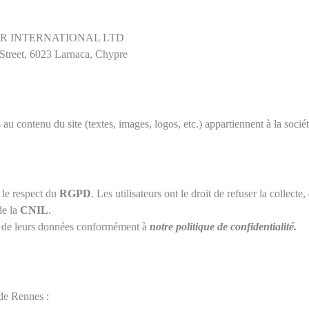
ER INTERNATIONAL LTD
Street, 6023 Larnaca, Chypre
ifs au contenu du site (textes, images, logos, etc.) appartiennent à la so
 le respect du
RGPD
. Les utilisateurs ont le droit de refuser la collecte
de la
CNIL
.
ion de leurs données conformément à
notre politique de confidentialité
.
 de Rennes :