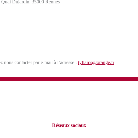
 Quai Dujardin, 35000 Rennes
 nous contacter par e-mail à l’adresse :
tyflams@orange.fr
Réseaux sociaux
Pour suivre notre activité