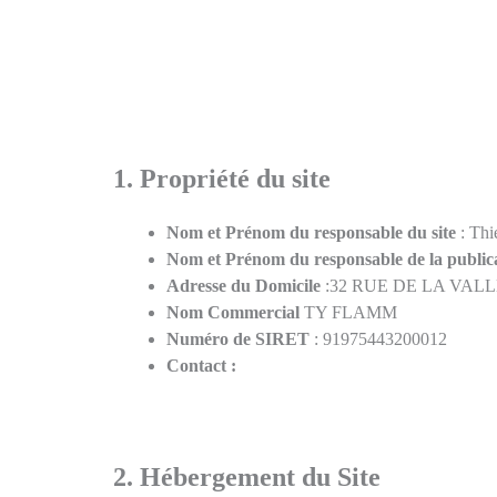
Aller
au
contenu
1. Propriété du site
Nom et Prénom du responsable du site
: Th
Nom et Prénom du responsable de la public
Adresse du Domicile
:32 RUE DE LA VAL
Nom Commercial
TY FLAMM
Numéro de SIRET
: 91975443200012
Contact :
2. Hébergement du Site