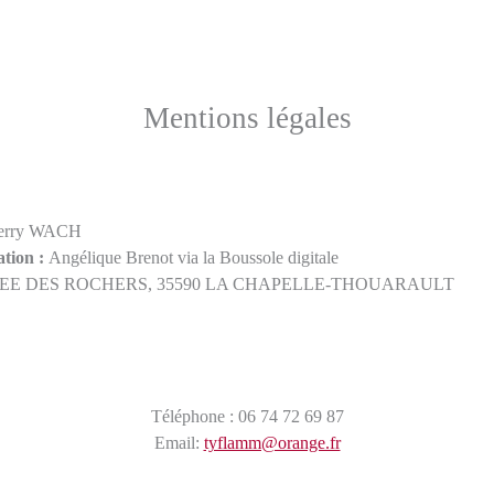
Mentions légales
ierry WACH
ation :
Angélique Brenot via la Boussole digitale
LEE DES ROCHERS, 35590 LA CHAPELLE-THOUARAULT
Téléphone : 06 74 72 69 87
Email:
tyflamm@orange.fr