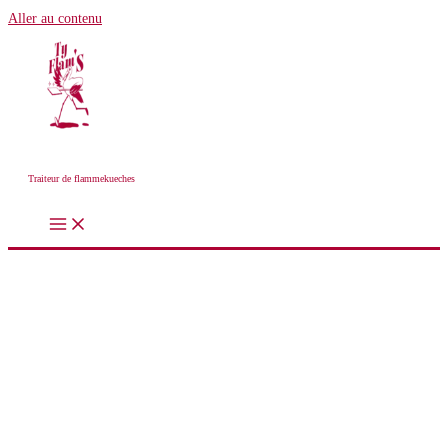
Aller au contenu
Traiteur de flammekueches