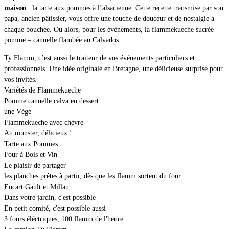
maison
: la tarte aux pommes à l’alsacienne. Cette recette transmise par son
papa, ancien pâtissier, vous offre une touche de douceur et de nostalgie à
chaque bouchée. Ou alors, pour les événements, la flammekueche sucrée
pomme – cannelle flambée au Calvados.
Ty Flamm, c’est aussi le traiteur de vos événements particuliers et
professionnels. Une idée originale en Bretagne, une délicieuse surprise pour
vos invités.
Variétés de Flammekueche
Pomme cannelle calva en dessert
une Végé
Flammekueche avec chèvre
Au munster, délicieux !
Tarte aux Pommes
Four à Bois et Vin
Le plaisir de partager
les planches prêtes à partir, dès que les flamm sortent du four
Encart Gault et Millau
Dans votre jardin, c'est possible
En petit comité, c'est possible aussi
3 fours éléctriques, 100 flamm de l'heure