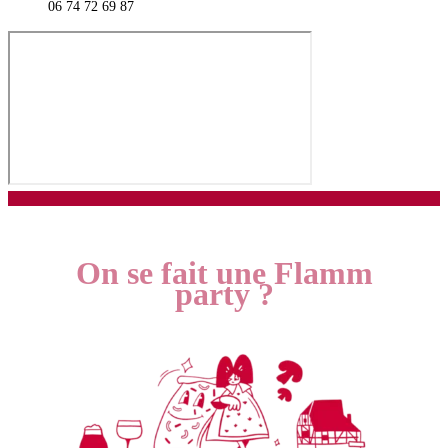
06 74 72 69 87
On se fait une Flamm
party ?