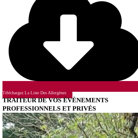
Téléchargez La Liste Des Allergènes
TRAITEUR DE VOS ÉVÈNEMENTS
PROFESSIONNELS ET PRIVÉS​