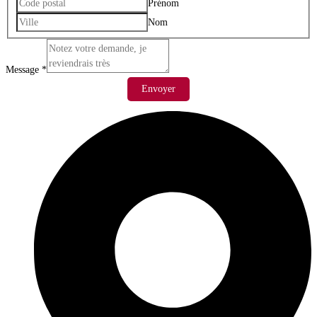
Prénom
Nom
Message
*
Envoyer