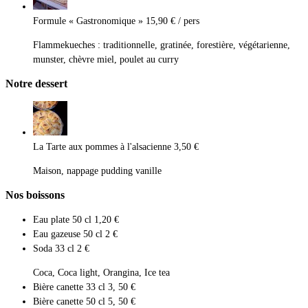
Formule « Gastronomique »
15,90 € / pers
Flammekueches : traditionnelle, gratinée, forestière, végétarienne,
munster, chèvre miel, poulet au curry
Notre dessert
La Tarte aux pommes à l'alsacienne
3,50 €
Maison, nappage pudding vanille
Nos boissons
Eau plate 50 cl
1,20 €
Eau gazeuse 50 cl
2 €
Soda 33 cl
2 €
Coca, Coca light, Orangina, Ice tea
Bière canette 33 cl
3, 50 €
Bière canette 50 cl
5, 50 €